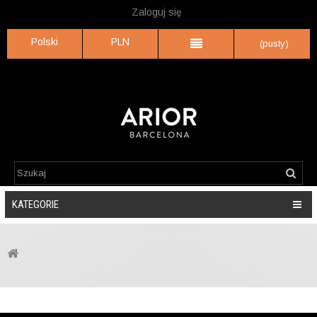
Zaloguj się
Polski
PLN
(pusty)
KATEGORIE