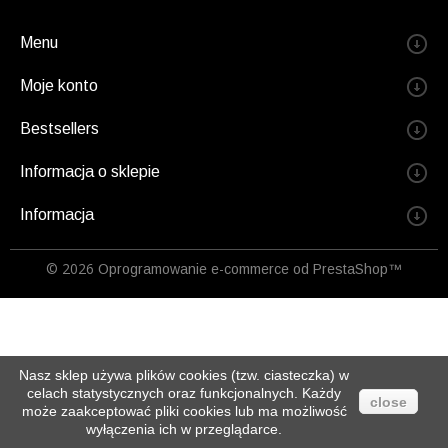
Menu
Moje konto
Bestsellers
Informacja o sklepie
Informacja
© 2026
Oprogramowanie e-commerce od PrestaShop™
Nasz sklep używa plików cookies (tzw. ciasteczka) w
celach statystycznych oraz funkcjonalnych. Każdy
close
może zaakceptować pliki cookies lub ma możliwość
wyłączenia ich w przeglądarce.